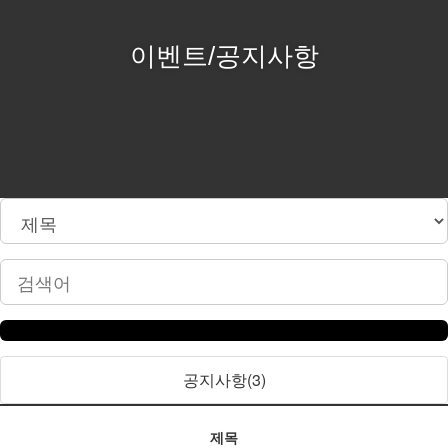
고객지원
이벤트/공지사항
FAQ
이용안내
전화주문
대량구매
Q & A
공지사항(3)
제목