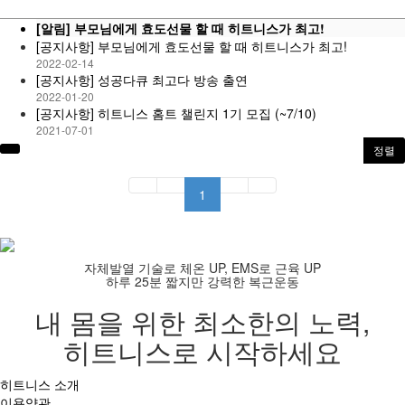
[알림]
부모님에게 효도선물 할 때 히트니스가 최고!
[공지사항] 부모님에게 효도선물 할 때 히트니스가 최고!
2022-02-14
[공지사항] 성공다큐 최고다 방송 출연
2022-01-20
[공지사항] 히트니스 홈트 챌린지 1기 모집 (~7/10)
2021-07-01
정렬
1
자체발열 기술로 체온 UP, EMS로 근육 UP
하루 25분 짧지만 강력한 복근운동
내 몸을 위한 최소한의 노력,
히트니스로 시작하세요
히트니스 소개
이용약관