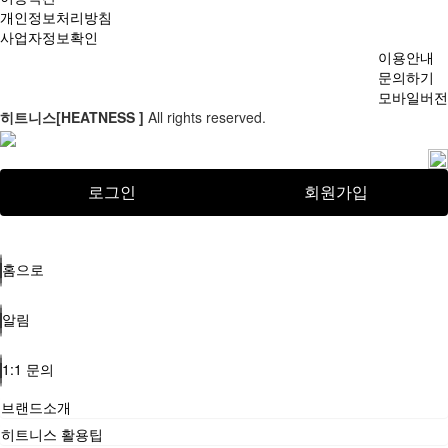
개인정보처리방침
사업자정보확인
이용안내
문의하기
모바일버전
히트니스[HEATNESS ]
All rights reserved.
로그인
회원가입
홈으로
알림
1:1 문의
브랜드소개
히트니스 활용팁