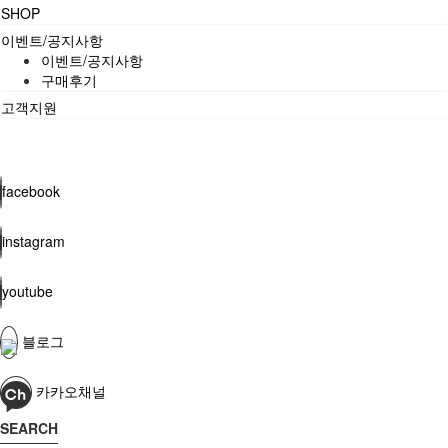
SHOP
이벤트/공지사항
이벤트/공지사항
구매후기
고객지원
facebook
instagram
youtube
블로그
카카오채널
SEARCH